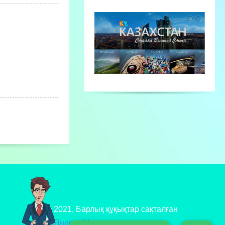
© 2021, Барлық құқықтар сақталған