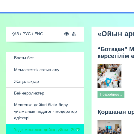
«Ойын арқ
“Ботақан” М
ҚАЗ
РУС
ENG
көрсетілім ө
Басты бет
Мемлекеттік сатып алу
Подробнее...
Жаңалықтар
Қоршаған о
Бейнероликтер
Мектепке дейінгі білім беру