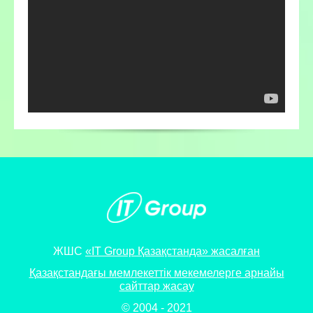
ЖШС
«IT Group Қазақстанда» жасалған
Қазақстандағы мемлекеттік мекемелерге арнайы
сайттар жасау
© 2004 - 2021