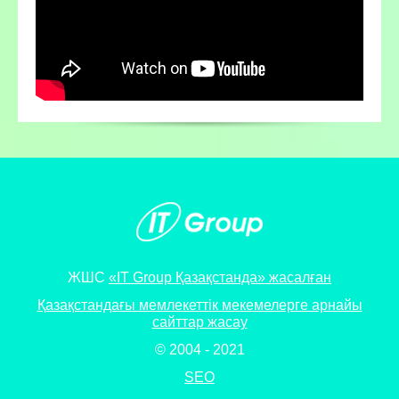
ЖШС
«IT Group Қазақстанда» жасалған
Қазақстандағы мемлекеттік мекемелерге арнайы
сайттар жасау
© 2004 - 2021
SEO