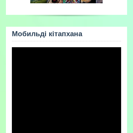
Мобильді кітапхана